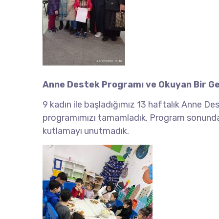
Anne Destek Programı ve Okuyan Bir G
9 kadın ile başladığımız 13 haftalık Anne De
programımızı tamamladık. Program sonunda sert
kutlamayı unutmadık.