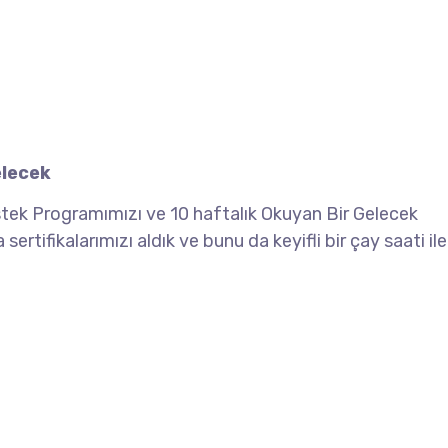
elecek
stek Programımızı ve 10 haftalık Okuyan Bir Gelecek
ifikalarımızı aldık ve bunu da keyifli bir çay saati ile