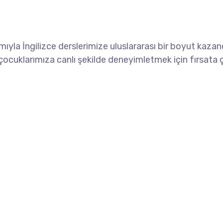
mıyla İngilizce derslerimize uluslararası bir boyut kazand
u çocuklarımıza canlı şekilde deneyimletmek için fırsata ç