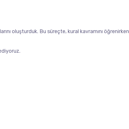
larını oluşturduk. Bu süreçte, kural kavramını öğrenirken
ediyoruz.