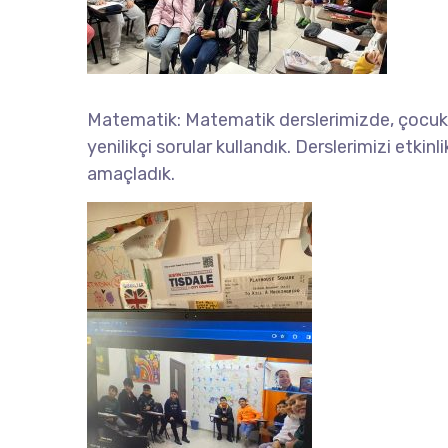
Matematik: Matematik derslerimizde, çocukl
yenilikçi sorular kullandık. Derslerimizi etk
amaçladık.