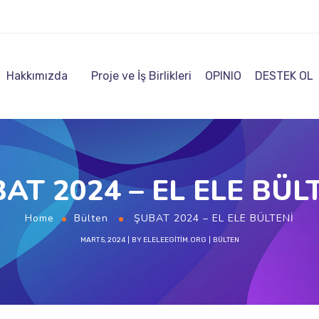
Hakkımızda
Proje ve İş Birlikleri
OPINIO
DESTEK OL
AT 2024 – EL ELE BÜL
Home
Bülten
ŞUBAT 2024 – EL ELE BÜLTENİ
MART 5, 2024
BY
ELELEEGITIM.ORG
BÜLTEN