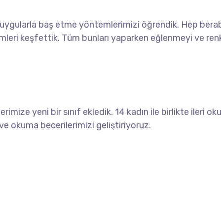
uygularla baş etme yöntemlerimizi öğrendik. Hep bera
mleri keşfettik. Tüm bunları yaparken eğlenmeyi ve renk
ize yeni bir sınıf ekledik. 14 kadın ile birlikte ileri o
ve okuma becerilerimizi geliştiriyoruz.