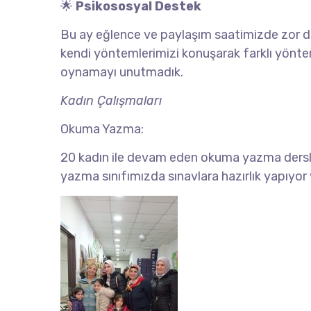
🌟
Psikososyal Destek
Bu ay eğlence ve paylaşım saatimizde zor d
kendi yöntemlerimizi konuşarak farklı yönte
oynamayı unutmadık.
Kadın Çalışmaları
Okuma Yazma:
20 kadın ile devam eden okuma yazma derslerim
yazma sınıfımızda sınavlara hazırlık yapıyor 