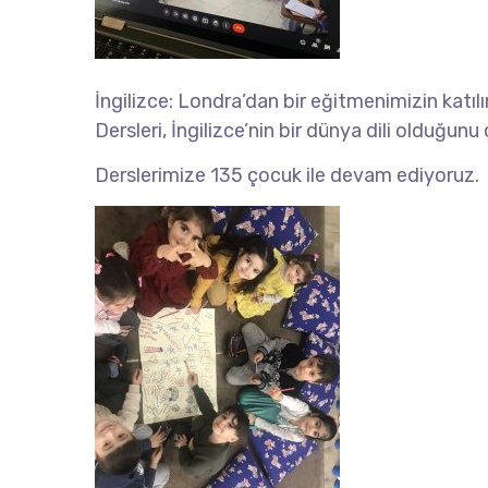
İngilizce: Londra’dan bir eğitmenimizin katılı
Dersleri, İngilizce’nin bir dünya dili olduğun
Derslerimize 135 çocuk ile devam ediyoruz.