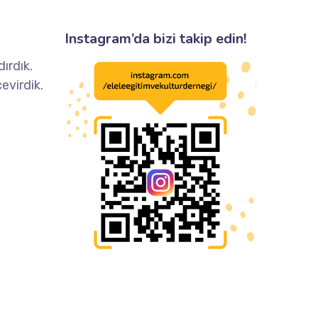
Instagram’da bizi takip edin!
ırdık.
evirdik.