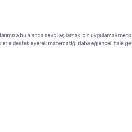
arımıza bu alanda sevgi aşılamak için uygulamalı meto
inliklerle destekleyerek matematiği daha eğlenceli hale g