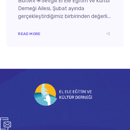
Bülteni 🌟Sevgili El Ele Eğitim ve Kültür
Derneği Ailesi, Şubat ayında
gerçekleştirdiğimiz birbirinden değerli...
READ MORE