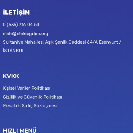
İLETİŞİM
0 (535) 716 04 54
elele@eleleegitim.org
Sultaniye Mahallesi Aşık Şenlik Caddesi 64/A Esenyurt /
İSTANBUL
KVKK
Kişisel Veriler Politikası
Gizlilik ve Güvenlik Politikası
Mesafeli Satış Sözleşmesi
HIZLI MENÜ