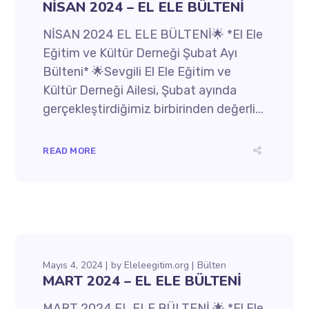
NİSAN 2024 – EL ELE BÜLTENİ
NİSAN 2024 EL ELE BÜLTENİ🌟 *El Ele
Eğitim ve Kültür Derneği Şubat Ayı
Bülteni* 🌟Sevgili El Ele Eğitim ve
Kültür Derneği Ailesi, Şubat ayında
gerçekleştirdiğimiz birbirinden değerli...
READ MORE
Mayıs 4, 2024
by
Eleleegitim.org
Bülten
MART 2024 – EL ELE BÜLTENİ
MART 2024 EL ELE BÜLTENİ 🌟 *El Ele