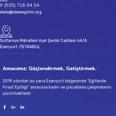
0 (535) 716 04 54
elele@eleleegitim.org
Sultaniye Mahallesi Aşık Şenlik Caddesi 64/A
Esenyurt /İSTANBUL
Amacımız: Güçlendirmek, Geliştirmek.
2019 yılından bu yana Esenyurt bölgesinde “Eğitimde
Fırsat Eşitliği” amacıyla kadın ve çocuklarla çalışmalarını
yürütmektedir.