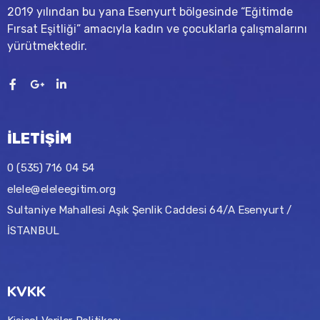
2019 yılından bu yana Esenyurt bölgesinde “Eğitimde
Fırsat Eşitliği” amacıyla kadın ve çocuklarla çalışmalarını
yürütmektedir.
İLETİŞİM
0 (535) 716 04 54
elele@eleleegitim.org
Sultaniye Mahallesi Aşık Şenlik Caddesi 64/A Esenyurt /
İSTANBUL
KVKK