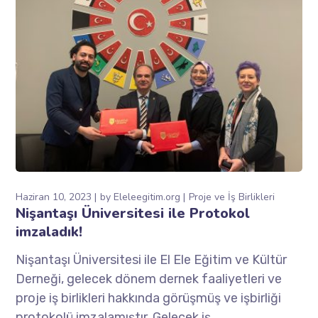
Haziran 10, 2023
by
Eleleegitim.org
Proje ve İş Birlikleri
Nişantaşı Üniversitesi ile Protokol
imzaladık!
Nişantaşı Üniversitesi ile El Ele Eğitim ve Kültür
Derneği, gelecek dönem dernek faaliyetleri ve
proje iş birlikleri hakkında görüşmüş ve işbirliği
protokolü imzalamıştır. Gelecek iş...