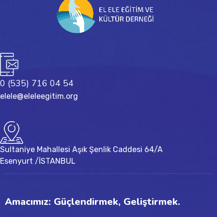
0 (535) 716 04 54
elele@eleleegitim.org
Sultaniye Mahallesi Aşık Şenlik Caddesi 64/A
Esenyurt /İSTANBUL
Amacımız: Güçlendirmek, Geliştirmek.