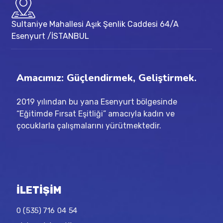
Sultaniye Mahallesi Aşık Şenlik Caddesi 64/A
Esenyurt /İSTANBUL
Amacımız: Güçlendirmek, Geliştirmek.
2019 yılından bu yana Esenyurt bölgesinde
“Eğitimde Fırsat Eşitliği” amacıyla kadın ve
çocuklarla çalışmalarını yürütmektedir.
İLETİŞİM
0 (535) 716 04 54