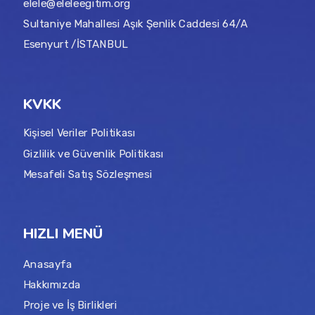
elele@eleleegitim.org
Sultaniye Mahallesi Aşık Şenlik Caddesi 64/A
Esenyurt /İSTANBUL
KVKK
Kişisel Veriler Politikası
Gizlilik ve Güvenlik Politikası
Mesafeli Satış Sözleşmesi
HIZLI MENÜ
Anasayfa
Hakkımızda
Proje ve İş Birlikleri