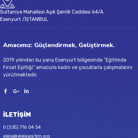
Sultaniye Mahallesi Aşık Şenlik Caddesi 64/A
Esenyurt /İSTANBUL
Amacımız: Güçlendirmek, Geliştirmek.
2019 yılından bu yana Esenyurt bölgesinde “Eğitimde
Fırsat Eşitliği” amacıyla kadın ve çocuklarla çalışmalarını
yürütmektedir.
İLETİŞİM
0 (535) 716 04 54
elele@eleleegitim.org