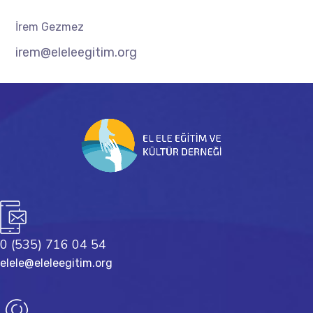
İrem Gezmez
irem@eleleegitim.org
0 (535) 716 04 54
elele@eleleegitim.org